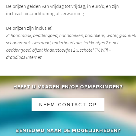
De prijzen gelden van vrijdag tot vrijdag, in euro’s, en zijn
inclusief airconditioning of verwarming.
De prijzen zijn inclusief:
Schoonmaak, beddengoed, handdoeken, badlakens, water, gas, ele
schoonmaak zwembad, onderhoud tuin, ledikantjes 2 x incl.
beddengoed, bijzet kinderstoeltjes 2 x, schotel TV, Wifi –
draadloos internet.
HEEFT U VRAGEN EN/OF OPMERKINGEN?
NEEM CONTACT OP
BENIEUWD NAAR DE MOGELIJKHEDEN?