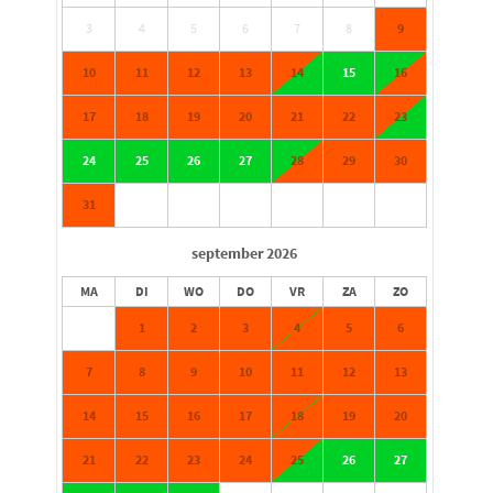
3
4
5
6
7
8
9
10
11
12
13
14
15
16
17
18
19
20
21
22
23
24
25
26
27
28
29
30
31
september
2026
MA
DI
WO
DO
VR
ZA
ZO
1
2
3
4
5
6
7
8
9
10
11
12
13
14
15
16
17
18
19
20
21
22
23
24
25
26
27