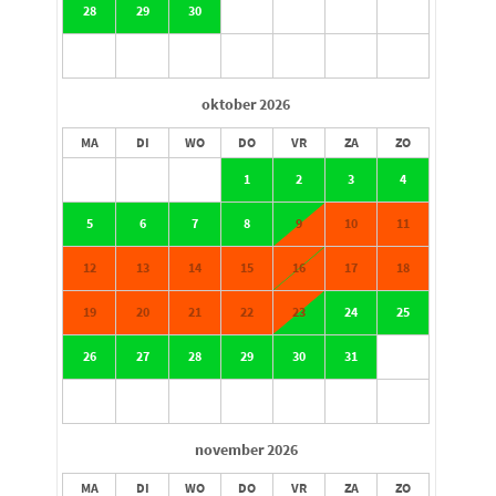
28
29
30
oktober
2026
MA
DI
WO
DO
VR
ZA
ZO
1
2
3
4
5
6
7
8
9
10
11
12
13
14
15
16
17
18
19
20
21
22
23
24
25
26
27
28
29
30
31
november
2026
MA
DI
WO
DO
VR
ZA
ZO