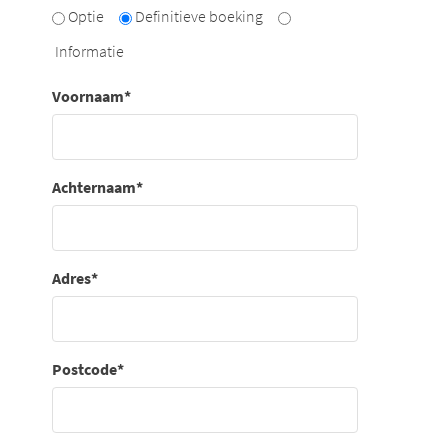
Optie
Definitieve boeking
Informatie
Voornaam
*
Achternaam
*
Adres
*
Postcode
*