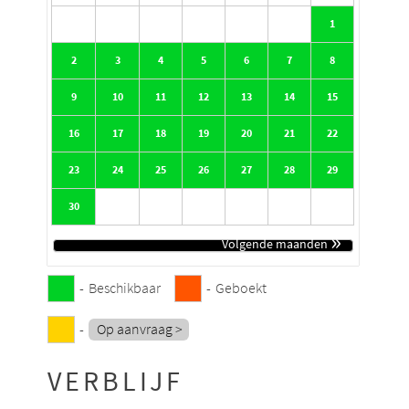
1
2
3
4
5
6
7
8
9
10
11
12
13
14
15
16
17
18
19
20
21
22
23
24
25
26
27
28
29
30
»
-
Beschikbaar
-
Geboekt
-
Op aanvraag >
VERBLIJF