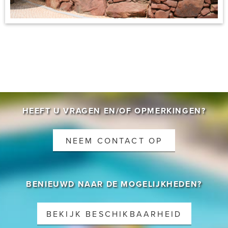
CONTACT
HEEFT U VRAGEN EN/OF OPMERKINGEN?
NEEM CONTACT OP
BENIEUWD NAAR DE MOGELIJKHEDEN?
BEKIJK BESCHIKBAARHEID