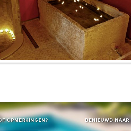
/OF OPMERKINGEN?
BENIEUWD NAAR 