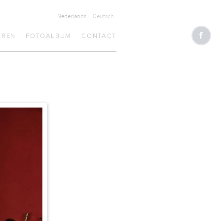
Nederlands
Deutsch
EREN
FOTOALBUM
CONTACT