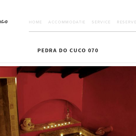
HOME
ACCOMMODATIE
SERVICE
RESERV
PEDRA DO CUCO 070