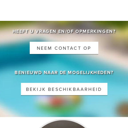
HEEFT U VRAGEN EN/OF OPMERKINGEN?
NEEM CONTACT OP
BENIEUWD NAAR DE MOGELIJKHEDEN?
BEKIJK BESCHIKBAARHEID