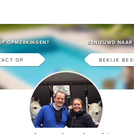
/OF OPMERKINGEN?
BENIEUWD NAAR 
TACT OP
BEKIJK BE