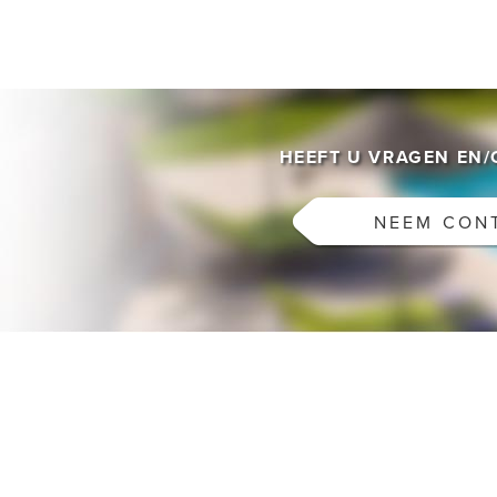
HEEFT U VRAGEN EN
NEEM CON