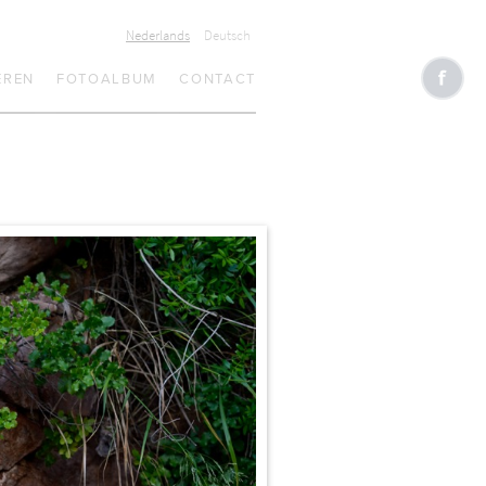
Nederlands
Deutsch
EREN
FOTOALBUM
CONTACT