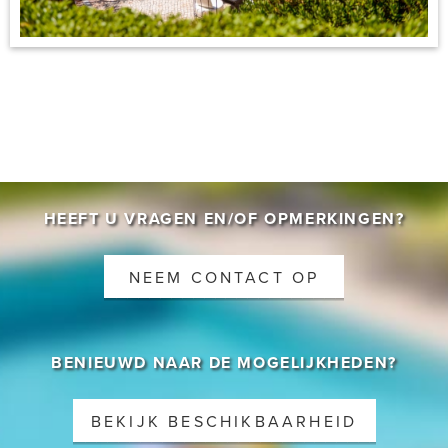
CONTACT
HEEFT U VRAGEN EN/OF OPMERKINGEN?
NEEM CONTACT OP
BENIEUWD NAAR DE MOGELIJKHEDEN?
BEKIJK BESCHIKBAARHEID