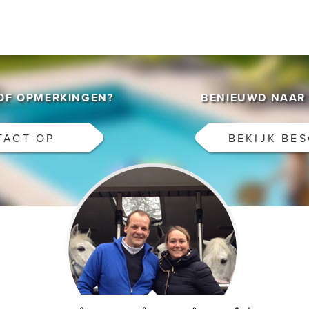
/OF OPMERKINGEN?
BENIEUWD NAAR 
TACT OP
BEKIJK BE