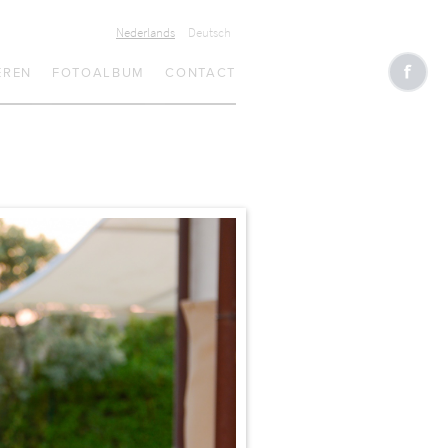
Nederlands
Deutsch
EREN
FOTOALBUM
CONTACT