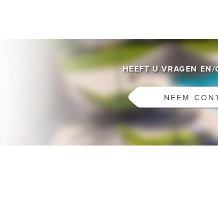
HEEFT U VRAGEN EN
NEEM CON