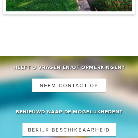
CONTACT
HEEFT U VRAGEN EN/OF OPMERKINGEN?
NEEM CONTACT OP
BENIEUWD NAAR DE MOGELIJKHEDEN?
BEKIJK BESCHIKBAARHEID