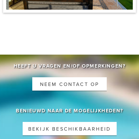
CONTACT
HEEFT U VRAGEN EN/OF OPMERKINGEN?
NEEM CONTACT OP
BENIEUWD NAAR DE MOGELIJKHEDEN?
BEKIJK BESCHIKBAARHEID