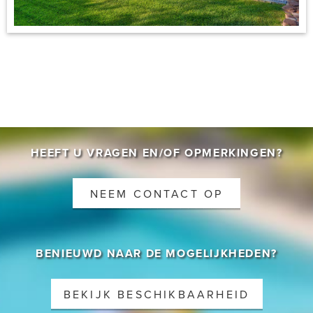
CONTACT
HEEFT U VRAGEN EN/OF OPMERKINGEN?
NEEM CONTACT OP
BENIEUWD NAAR DE MOGELIJKHEDEN?
BEKIJK BESCHIKBAARHEID