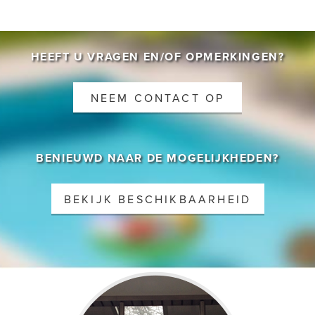
CONTACT
HEEFT U VRAGEN EN/OF OPMERKINGEN?
NEEM CONTACT OP
BENIEUWD NAAR DE MOGELIJKHEDEN?
BEKIJK BESCHIKBAARHEID