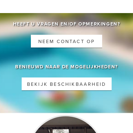
CONTACT
HEEFT U VRAGEN EN/OF OPMERKINGEN?
NEEM CONTACT OP
BENIEUWD NAAR DE MOGELIJKHEDEN?
BEKIJK BESCHIKBAARHEID