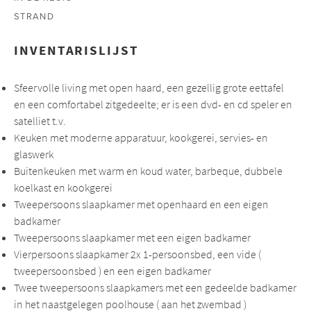
STRAND
CONTACT
INVENTARISLIJST
Sfeervolle living met open haard, een gezellig grote eettafel
en een comfortabel zitgedeelte; er is een dvd- en cd speler en
satelliet t.v.
Keuken met moderne apparatuur, kookgerei, servies- en
glaswerk
Buitenkeuken met warm en koud water, barbeque, dubbele
koelkast en kookgerei
Tweepersoons slaapkamer met openhaard en een eigen
badkamer
Tweepersoons slaapkamer met een eigen badkamer
Vierpersoons slaapkamer 2x 1-persoonsbed, een vide (
tweepersoonsbed ) en een eigen badkamer
Twee tweepersoons slaapkamers met een gedeelde badkamer
in het naastgelegen poolhouse ( aan het zwembad )