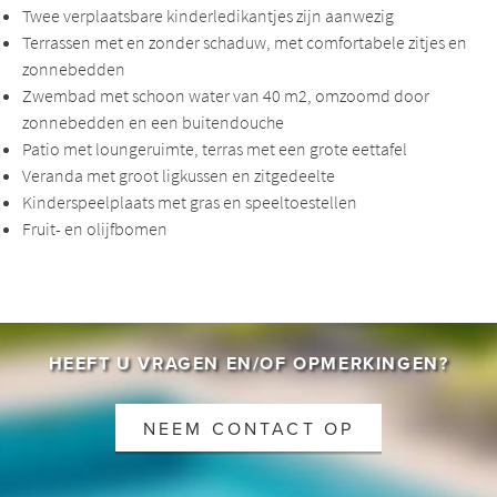
Twee verplaatsbare kinderledikantjes zijn aanwezig
Terrassen met en zonder schaduw, met comfortabele zitjes en
zonnebedden
Zwembad met schoon water van 40 m2, omzoomd door
zonnebedden en een buitendouche
Patio met loungeruimte, terras met een grote eettafel
Veranda met groot ligkussen en zitgedeelte
Kinderspeelplaats met gras en speeltoestellen
Fruit- en olijfbomen
HEEFT U VRAGEN EN/OF OPMERKINGEN?
NEEM CONTACT OP