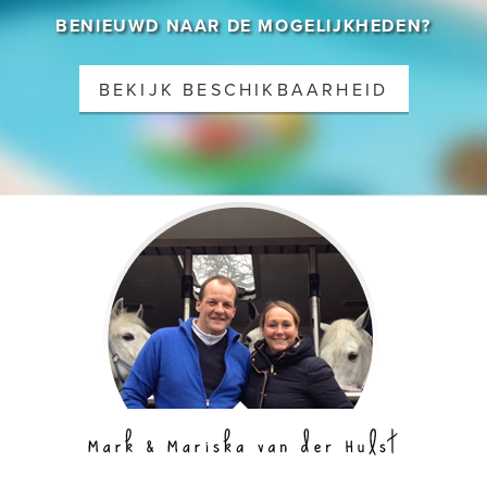
BENIEUWD NAAR DE MOGELIJKHEDEN?
BEKIJK BESCHIKBAARHEID
Gehost door B&S Media Internetmarketing