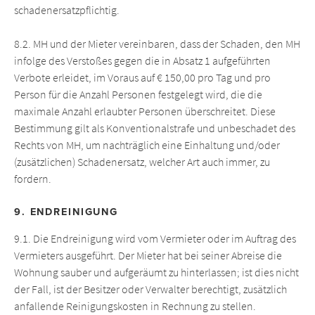
schadenersatzpflichtig.
8.2. MH und der Mieter vereinbaren, dass der Schaden, den MH
infolge des Verstoßes gegen die in Absatz 1 aufgeführten
Verbote erleidet, im Voraus auf € 150,00 pro Tag und pro
Person für die Anzahl Personen festgelegt wird, die die
maximale Anzahl erlaubter Personen überschreitet. Diese
Bestimmung gilt als Konventionalstrafe und unbeschadet des
Rechts von MH, um nachträglich eine Einhaltung und/oder
(zusätzlichen) Schadenersatz, welcher Art auch immer, zu
fordern.
9. ENDREINIGUNG
9.1. Die Endreinigung wird vom Vermieter oder im Auftrag des
Vermieters ausgeführt. Der Mieter hat bei seiner Abreise die
Wohnung sauber und aufgeräumt zu hinterlassen; ist dies nicht
der Fall, ist der Besitzer oder Verwalter berechtigt, zusätzlich
anfallende Reinigungskosten in Rechnung zu stellen.