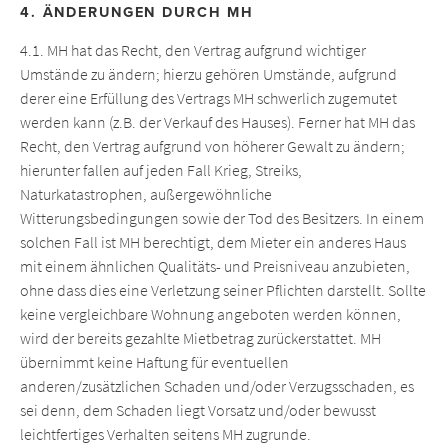
4. ÄNDERUNGEN DURCH MH
4.1. MH hat das Recht, den Vertrag aufgrund wichtiger
Umstände zu ändern; hierzu gehören Umstände, aufgrund
derer eine Erfüllung des Vertrags MH schwerlich zugemutet
werden kann (z.B. der Verkauf des Hauses). Ferner hat MH das
Recht, den Vertrag aufgrund von höherer Gewalt zu ändern;
hierunter fallen auf jeden Fall Krieg, Streiks,
Naturkatastrophen, außergewöhnliche
Witterungsbedingungen sowie der Tod des Besitzers. In einem
solchen Fall ist MH berechtigt, dem Mieter ein anderes Haus
mit einem ähnlichen Qualitäts- und Preisniveau anzubieten,
ohne dass dies eine Verletzung seiner Pflichten darstellt. Sollte
keine vergleichbare Wohnung angeboten werden können,
wird der bereits gezahlte Mietbetrag zurückerstattet. MH
übernimmt keine Haftung für eventuellen
anderen/zusätzlichen Schaden und/oder Verzugsschaden, es
sei denn, dem Schaden liegt Vorsatz und/oder bewusst
leichtfertiges Verhalten seitens MH zugrunde.