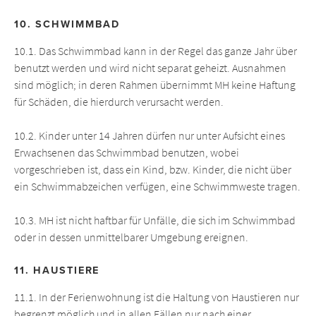
10. SCHWIMMBAD
10.1. Das Schwimmbad kann in der Regel das ganze Jahr über
benutzt werden und wird nicht separat geheizt. Ausnahmen
sind möglich; in deren Rahmen übernimmt MH keine Haftung
für Schäden, die hierdurch verursacht werden.
10.2. Kinder unter 14 Jahren dürfen nur unter Aufsicht eines
Erwachsenen das Schwimmbad benutzen, wobei
vorgeschrieben ist, dass ein Kind, bzw. Kinder, die nicht über
ein Schwimmabzeichen verfügen, eine Schwimmweste tragen.
10.3. MH ist nicht haftbar für Unfälle, die sich im Schwimmbad
oder in dessen unmittelbarer Umgebung ereignen.
11. HAUSTIERE
11.1. In der Ferienwohnung ist die Haltung von Haustieren nur
begrenzt möglich und in allen Fällen nur nach einer