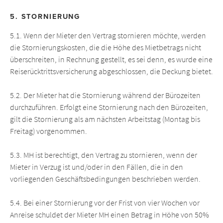
5. STORNIERUNG
5.1. Wenn der Mieter den Vertrag stornieren möchte, werden
die Stornierungskosten, die die Höhe des Mietbetrags nicht
überschreiten, in Rechnung gestellt, es sei denn, es wurde eine
Reiserücktrittsversicherung abgeschlossen, die Deckung bietet.
5.2. Der Mieter hat die Stornierung während der Bürozeiten
durchzuführen. Erfolgt eine Stornierung nach den Bürozeiten,
gilt die Stornierung als am nächsten Arbeitstag (Montag bis
Freitag) vorgenommen.
5.3. MH ist berechtigt, den Vertrag zu stornieren, wenn der
Mieter in Verzug ist und/oder in den Fällen, die in den
vorliegenden Geschäftsbedingungen beschrieben werden.
5.4. Bei einer Stornierung vor der Frist von vier Wochen vor
Anreise schuldet der Mieter MH einen Betrag in Höhe von 50%