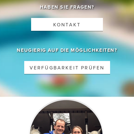
HABEN SIE FRAGEN?
KONTAKT
NEUGIERIG AUF DIE MÖGLICHKEITEN?
VERFÜGBARKEIT PRÜFEN
Gehost door B&S Media Internetmarketing