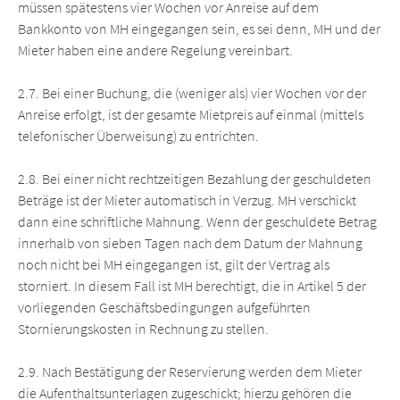
müssen spätestens vier Wochen vor Anreise auf dem
Bankkonto von MH eingegangen sein, es sei denn, MH und der
Mieter haben eine andere Regelung vereinbart.
2.7. Bei einer Buchung, die (weniger als) vier Wochen vor der
Anreise erfolgt, ist der gesamte Mietpreis auf einmal (mittels
telefonischer Überweisung) zu entrichten.
2.8. Bei einer nicht rechtzeitigen Bezahlung der geschuldeten
Beträge ist der Mieter automatisch in Verzug. MH verschickt
dann eine schriftliche Mahnung. Wenn der geschuldete Betrag
innerhalb von sieben Tagen nach dem Datum der Mahnung
noch nicht bei MH eingegangen ist, gilt der Vertrag als
storniert. In diesem Fall ist MH berechtigt, die in Artikel 5 der
vorliegenden Geschäftsbedingungen aufgeführten
Stornierungskosten in Rechnung zu stellen.
2.9. Nach Bestätigung der Reservierung werden dem Mieter
die Aufenthaltsunterlagen zugeschickt; hierzu gehören die