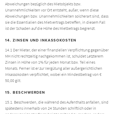
Abweichungen bezüglich des Mietobjekts bzw.
Unannehmlichkeiten vor Ort entsteht, außer, wenn diese
Abweichungen bzw. Unannehmlichkeiten solcherart sind, dass
sie die Essentialien des Mietvertrags betreffen; in diesem Fall
ist der Schaden auf die Höhe des Mietbetrags begrenzt.
14. ZINSEN UND INKASSOKOSTEN
14.1 Der Mieter, der einer finanziellen Verpflichtung gegenüber
MH nicht rechtzeitig nachgekommen ist, schuldet Letzterem
Zinsen in Höhe von 1% für jeden Monat bzw. Teil eines
Monats. Ferner ist er zur Vergütung aller außergerichtlichen
Inkassokosten verpflichtet, wobei ein Mindestbetrag von €
50,00 gilt.
15. BESCHWERDEN
15.1. Beschwerden, die während des Aufenthalts anfallen, sind
spätestens innerhalb von 24 Stunden schriftlich oder in