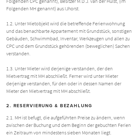
Folgenden CPC genannt), Besitzer M.D.J. van der Hulst, (im
Folgenden MH genannt) aus IJhorst.
1.2. Unter Mietobjekt wird die betreffende Ferienwohnung
und das benachbarte Appartement mit Grundstück, sonstigen
Gebäuden, Schwimmbad, Inventar, Werkzeugen und allen zu
CPC und dem Grundstück gehörenden (beweglichen) Sachen
verstanden.
1.3. Unter Mieter wird derjenige verstanden, der den
Mietvertrag mit MH abschließt. Ferner wird unter Mieter
derjenige verstanden, für den oder in dessen Namen der
Mieter den Mietvertrag mit MH abschließt.
2. RESERVIERUNG & BEZAHLUNG
2.1. MH ist befugt, die aufgeführten Preise zu ändern, wenn
zwischen der Buchung und dem Beginn der gebuchten Ferien
ein Zeitraum von mindestens sieben Monaten liegt.