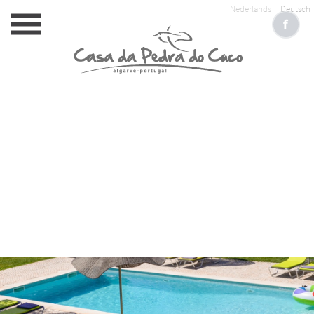
Nederlands
Deutsch