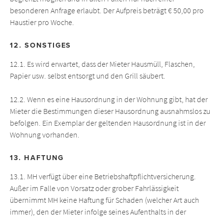
besonderen Anfrage erlaubt. Der Aufpreis beträgt € 50,00 pro
Haustier pro Woche.
12. SONSTIGES
12.1. Es wird erwartet, dass der Mieter Hausmüll, Flaschen,
Papier usw. selbst entsorgt und den Grill säubert.
12.2. Wenn es eine Hausordnung in der Wohnung gibt, hat der
Mieter die Bestimmungen dieser Hausordnung ausnahmslos zu
befolgen. Ein Exemplar der geltenden Hausordnung ist in der
Wohnung vorhanden.
13. HAFTUNG
13.1. MH verfügt über eine Betriebshaftpflichtversicherung.
Außer im Falle von Vorsatz oder grober Fahrlässigkeit
übernimmt MH keine Haftung für Schaden (welcher Art auch
immer), den der Mieter infolge seines Aufenthalts in der