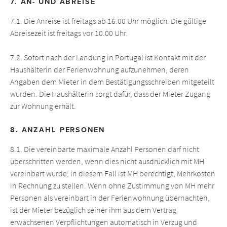
7. AN- UND ABREISE
7.1. Die Anreise ist freitags ab 16.00 Uhr möglich. Die gültige
Abreisezeit ist freitags vor 10.00 Uhr.
7.2. Sofort nach der Landung in Portugal ist Kontakt mit der
Haushälterin der Ferienwohnung aufzunehmen, deren
Angaben dem Mieter in dem Bestätigungsschreiben mitgeteilt
wurden. Die Haushälterin sorgt dafür, dass der Mieter Zugang
zur Wohnung erhält.
8. ANZAHL PERSONEN
8.1. Die vereinbarte maximale Anzahl Personen darf nicht
überschritten werden, wenn dies nicht ausdrücklich mit MH
vereinbart wurde; in diesem Fall ist MH berechtigt, Mehrkosten
in Rechnung zu stellen. Wenn ohne Zustimmung von MH mehr
Personen als vereinbart in der Ferienwohnung übernachten,
ist der Mieter bezüglich seiner ihm aus dem Vertrag
erwachsenen Verpflichtungen automatisch in Verzug und