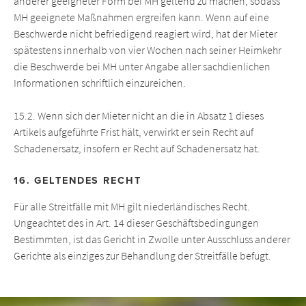
anderer geeigneter Form bei MH geltend zu machen, sodass
MH geeignete Maßnahmen ergreifen kann. Wenn auf eine
Beschwerde nicht befriedigend reagiert wird, hat der Mieter
spätestens innerhalb von vier Wochen nach seiner Heimkehr
die Beschwerde bei MH unter Angabe aller sachdienlichen
Informationen schriftlich einzureichen.
15.2. Wenn sich der Mieter nicht an die in Absatz 1 dieses
Artikels aufgeführte Frist hält, verwirkt er sein Recht auf
Schadenersatz, insofern er Recht auf Schadenersatz hat.
16. GELTENDES RECHT
Für alle Streitfälle mit MH gilt niederländisches Recht.
Ungeachtet des in Art. 14 dieser Geschäftsbedingungen
Bestimmten, ist das Gericht in Zwolle unter Ausschluss anderer
Gerichte als einziges zur Behandlung der Streitfälle befugt.