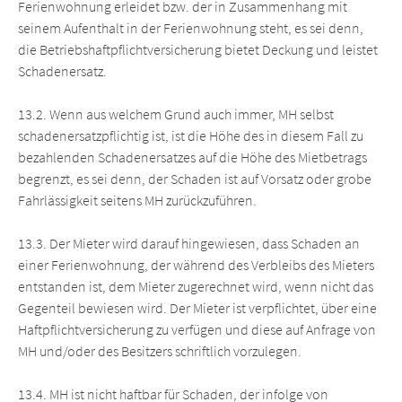
Ferienwohnung erleidet bzw. der in Zusammenhang mit
seinem Aufenthalt in der Ferienwohnung steht, es sei denn,
die Betriebshaftpflichtversicherung bietet Deckung und leistet
Schadenersatz.
13.2. Wenn aus welchem Grund auch immer, MH selbst
schadenersatzpflichtig ist, ist die Höhe des in diesem Fall zu
bezahlenden Schadenersatzes auf die Höhe des Mietbetrags
begrenzt, es sei denn, der Schaden ist auf Vorsatz oder grobe
Fahrlässigkeit seitens MH zurückzuführen.
13.3. Der Mieter wird darauf hingewiesen, dass Schaden an
einer Ferienwohnung, der während des Verbleibs des Mieters
entstanden ist, dem Mieter zugerechnet wird, wenn nicht das
Gegenteil bewiesen wird. Der Mieter ist verpflichtet, über eine
Haftpflichtversicherung zu verfügen und diese auf Anfrage von
MH und/oder des Besitzers schriftlich vorzulegen.
13.4. MH ist nicht haftbar für Schaden, der infolge von