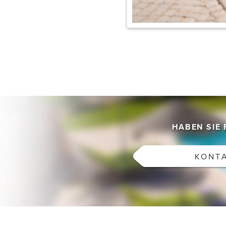
HABEN SIE
KONT