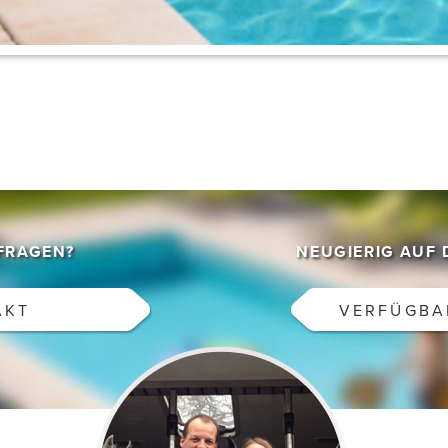
 FRAGEN?
NEUGIERIG AUF 
AKT
VERFÜGBA