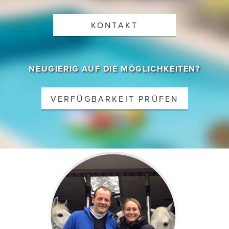
KONTAKT
NEUGIERIG AUF DIE MÖGLICHKEITEN?
VERFÜGBARKEIT PRÜFEN
Gehost door B&S Media Internetmarketing