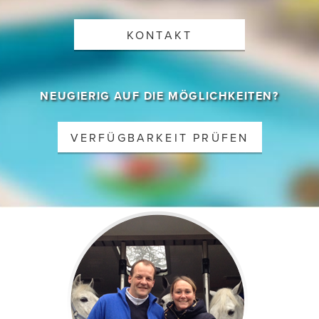
KONTAKT
NEUGIERIG AUF DIE MÖGLICHKEITEN?
VERFÜGBARKEIT PRÜFEN
Gehost door B&S Media Internetmarketing