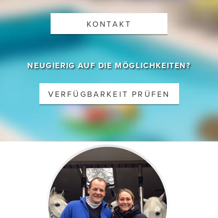
KONTAKT
NEUGIERIG AUF DIE MÖGLICHKEITEN?
VERFÜGBARKEIT PRÜFEN
Gehost door B&S Media Internetmarketing